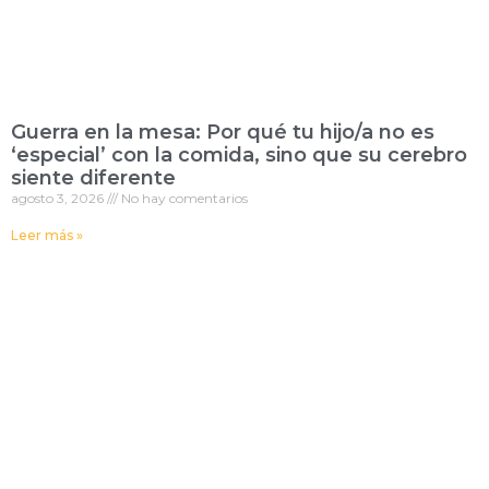
Guerra en la mesa: Por qué tu hijo/a no es
‘especial’ con la comida, sino que su cerebro
siente diferente
agosto 3, 2026
No hay comentarios
Leer más »