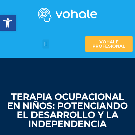
Abrir barra de herramientas
VOHALE
PROFESIONAL
TERAPIA OCUPACIONAL
EN NIÑOS: POTENCIANDO
EL DESARROLLO Y LA
INDEPENDENCIA