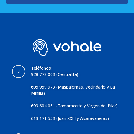
Teléfonos:
928 778 003 (Centralita)
605 959 973 (Maspalomas, Vecindario y La
Minilla)
699 604 061 (Tamaraceite y Virgen del Pilar)
613 171 553 (Juan XXIII y Alcaravaneras)