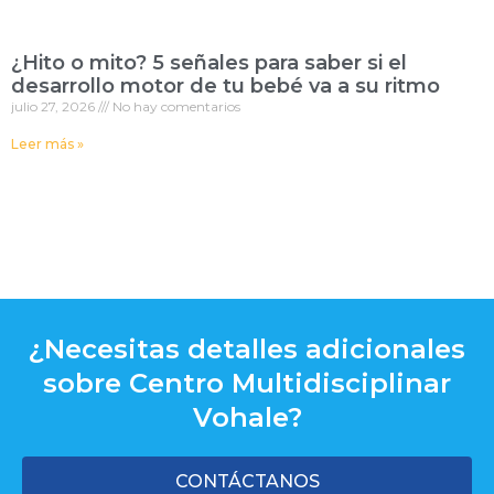
¿Hito o mito? 5 señales para saber si el
desarrollo motor de tu bebé va a su ritmo
julio 27, 2026
No hay comentarios
Leer más »
¿Necesitas detalles adicionales
sobre Centro Multidisciplinar
Vohale?
CONTÁCTANOS