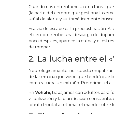
Cuando nos enfrentamos a una tarea que p
(la parte del cerebro que gestiona las e
señal de alerta y, automáticamente busca
Esa vía de escape es la procrastinación. Al
el cerebro recibe una descarga de dopami
poco después, aparece la culpa y el estrés 
de romper.
2. La lucha entre el 
Neurológicamente, nos cuesta empatizar 
de la semana que viene que tendrá que lid
como si fuera un extraño. Preferimos el al
En
Vohale
, trabajamos con adultos para fo
visualización y la planificación conscient
lóbulo frontal a retomar el mando sobre l