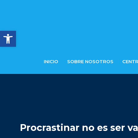
Abrir barra de herramientas
INICIO
SOBRE NOSOTROS
CENT
Procrastinar no es ser 