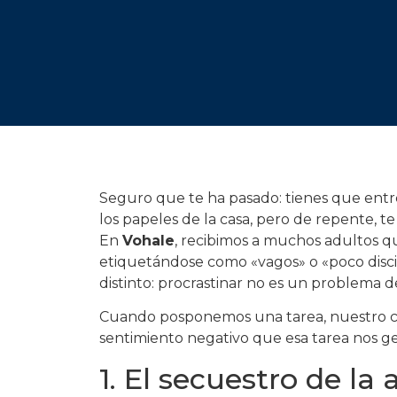
Seguro que te ha pasado: tienes que entre
los papeles de la casa, pero de repente, 
En
Vohale
, recibimos a muchos adultos qu
etiquetándose como «vagos» o «poco disci
distinto: procrastinar no es un problema d
Cuando posponemos una tarea, nuestro cere
sentimiento negativo que esa tarea nos ge
1. El secuestro de la