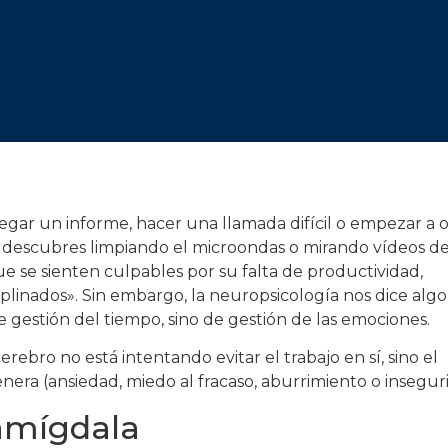
gar un informe, hacer una llamada difícil o empezar a 
te descubres limpiando el microondas o mirando vídeos de
e se sienten culpables por su falta de productividad,
plinados». Sin embargo, la neuropsicología nos dice alg
e gestión del tiempo, sino de gestión de las emociones.
bro no está intentando evitar el trabajo en sí, sino el
nera (ansiedad, miedo al fracaso, aburrimiento o insegur
 amígdala