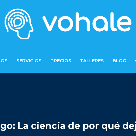
ROS
SERVICIOS
PRECIOS
TALLERES
BLOG
vago: La ciencia de por qué 