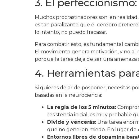
3. El perfeccionismo:
Muchos procrastinadores son, en realidad,
es tan paralizante que el cerebro prefiere 
lo intento, no puedo fracasar.
Para combatir esto, es fundamental cambi
El movimiento genera motivación, y no al 
porque la tarea deja de ser una amenaza a
4. Herramientas par
Si quieres dejar de posponer, necesitas po
basadas en la neurociencia:
La regla de los 5 minutos:
Compromét
resistencia inicial, es muy probable q
Divide y vencerás:
Una tarea enorm
que no generen miedo. En lugar de «li
Entornos libres de dopamina barat