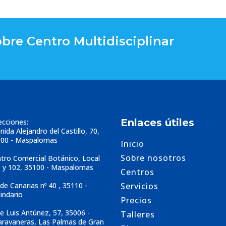
obre Centro Multidisciplinar
Enlaces útiles
ecciones:
nida Alejandro del Castillo, 70,
00 - Maspalomas
Inicio
Sobre nosotros
tro Comercial Botánico, Local
 y 102, 35100 - Maspalomas
Centros
 de Canarias nº 40 , 35110 -
Servicios
indario
Precios
le Luis Antúnez, 57, 35006 -
Talleres
aravaneras, Las Palmas de Gran