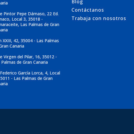
Blog
aria
Contáctanos
le Pintor Pepe Dámaso, 22 Ed.
Trabaja con nosotros
aco, Local 3, 35018 -
araceite, Las Palmas de Gran
aria
n XXIII, 42, 35004 - Las Palmas
Gran Canaria
le Virgen del Pilar, 16, 35012 -
 Palmas de Gran Canaria
 Federico García Lorca, 4, Local
35011 - Las Palmas de Gran
aria