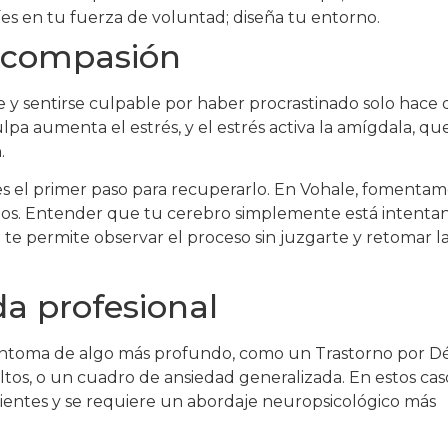
íes en tu fuerza de voluntad; diseña tu entorno.
tocompasión
e y sentirse culpable por haber procrastinado solo hace
pa aumenta el estrés, y el estrés activa la amígdala, qu
.
s el primer paso para recuperarlo. En Vohale, fomenta
os. Entender que tu cerebro simplemente está intenta
e permite observar el proceso sin juzgarte y retomar la
a profesional
 síntoma de algo más profundo, como un Trastorno por Dé
os, o un cuadro de ansiedad generalizada. En estos caso
cientes y se requiere un abordaje neuropsicológico más