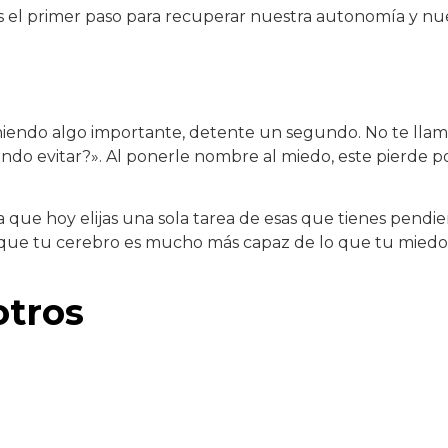
s es el primer paso para recuperar nuestra autonomía y nu
iendo algo importante, detente un segundo. No te llam
do evitar?». Al ponerle nombre al miedo, este pierde p
a que hoy elijas una sola tarea de esas que tienes pendie
s que tu cerebro es mucho más capaz de lo que tu miedo
otros