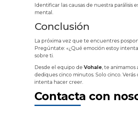
Identificar las causas de nuestra parálisi
mental.
Conclusión
La próxima vez que te encuentres pospon
Pregúntate: «¿Qué emoción estoy intentan
sobre ti.
Desde el equipo de
Vohale
, te animamos 
dediques cinco minutos. Solo cinco. Verá
intenta hacer creer.
Contacta con nos