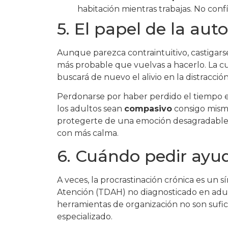
habitación mientras trabajas. No conf
5. El papel de la au
Aunque parezca contraintuitivo, castigars
más probable que vuelvas a hacerlo. La cul
buscará de nuevo el alivio en la distracción
Perdonarse por haber perdido el tiempo e
los adultos sean
compasivo
consigo mism
protegerte de una emoción desagradable t
con más calma.
6. Cuándo pedir ayud
A veces, la procrastinación crónica es un
Atención (TDAH) no diagnosticado en adult
herramientas de organización no son sufi
especializado.