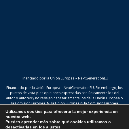
Financiado por la Unión Europea – NextGenerationEU
Financiado por la Unión Europea – NextGenerationEU. Sin embargo, los
puntos de vista y las opiniones expresadas son únicamente los del
autor o autores y no reflejan necesariamente los de la Unión Europea o
la Comisión Europea. Ni la Unión Europea ni la Comisión Europea
pueden ser consideradas responsables de las mismas
Utilizamos cookies para ofrecerte la mejor experiencia en
nuestra web.
Puedes aprender más sobre qué cookies utilizamos o
desactivarlas en los
ajustes
.