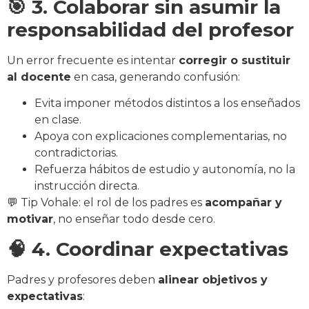
🎯 3. Colaborar sin asumir la
responsabilidad del profesor
Un error frecuente es intentar
corregir o sustituir
al docente
en casa, generando confusión:
Evita imponer métodos distintos a los enseñados
en clase.
Apoya con explicaciones complementarias, no
contradictorias.
Refuerza hábitos de estudio y autonomía, no la
instrucción directa.
💬 Tip Vohale: el rol de los padres es
acompañar y
motivar
, no enseñar todo desde cero.
🧠 4. Coordinar expectativas
Padres y profesores deben
alinear objetivos y
expectativas
: