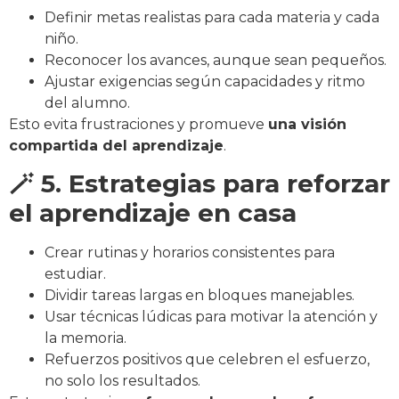
Definir metas realistas para cada materia y cada
niño.
Reconocer los avances, aunque sean pequeños.
Ajustar exigencias según capacidades y ritmo
del alumno.
Esto evita frustraciones y promueve
una visión
compartida del aprendizaje
.
🪄 5. Estrategias para reforzar
el aprendizaje en casa
Crear rutinas y horarios consistentes para
estudiar.
Dividir tareas largas en bloques manejables.
Usar técnicas lúdicas para motivar la atención y
la memoria.
Refuerzos positivos que celebren el esfuerzo,
no solo los resultados.