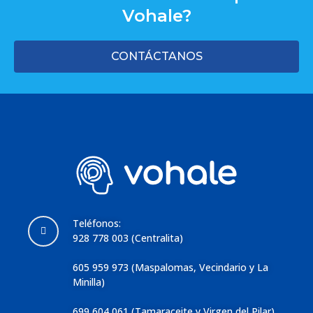
Vohale?
CONTÁCTANOS
Teléfonos:
928 778 003 (Centralita)
605 959 973 (Maspalomas, Vecindario y La
Minilla)
699 604 061 (Tamaraceite y Virgen del Pilar)