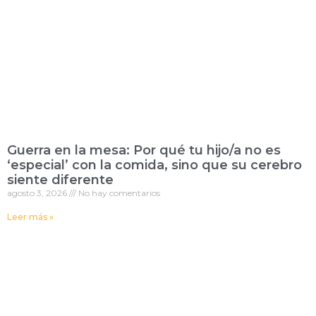
Guerra en la mesa: Por qué tu hijo/a no es
‘especial’ con la comida, sino que su cerebro
siente diferente
agosto 3, 2026
No hay comentarios
Leer más »