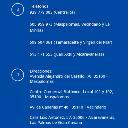
Teléfonos:
928 778 003 (Centralita)
605 959 973 (Maspalomas, Vecindario y La
Minilla)
699 604 061 (Tamaraceite y Virgen del Pilar)
613 171 553 (Juan XXIII y Alcaravaneras)
Direcciones:
Avenida Alejandro del Castillo, 70, 35100 -
Maspalomas
Centro Comercial Botánico, Local 101 y 102,
35100 - Maspalomas
Av. de Canarias nº 40 , 35110 - Vecindario
Calle Luis Antúnez, 57, 35006 - Alcaravaneras,
Las Palmas de Gran Canaria