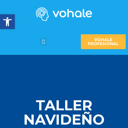
Abrir barra de herramientas
VOHALE
PROFESIONAL
TALLER
NAVIDEÑO