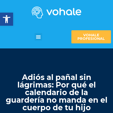
Abrir barra de herramientas
VOHALE
PROFESIONAL
Adiós al pañal sin
lágrimas: Por qué el
calendario de la
guardería no manda en el
cuerpo de tu hijo