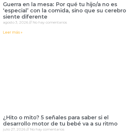
Guerra en la mesa: Por qué tu hijo/a no es
‘especial’ con la comida, sino que su cerebro
siente diferente
agosto 3, 2026
No hay comentarios
Leer más »
¿Hito o mito? 5 señales para saber si el
desarrollo motor de tu bebé va a su ritmo
julio 27, 2026
No hay comentarios