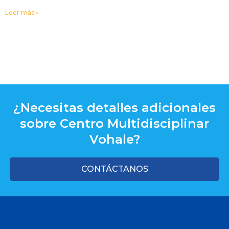
Leer más »
¿Necesitas detalles adicionales
sobre Centro Multidisciplinar
Vohale?
CONTÁCTANOS