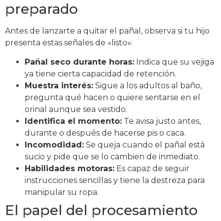
preparado
Antes de lanzarte a quitar el pañal, observa si tu hijo
presenta estas señales de «listo»:
Pañal seco durante horas:
Indica que su vejiga
ya tiene cierta capacidad de retención.
Muestra interés:
Sigue a los adultos al baño,
pregunta qué hacen o quiere sentarse en el
orinal aunque sea vestido.
Identifica el momento:
Te avisa justo antes,
durante o después de hacerse pis o caca.
Incomodidad:
Se queja cuando el pañal está
sucio y pide que se lo cambien de inmediato.
Habilidades motoras:
Es capaz de seguir
instrucciones sencillas y tiene la destreza para
manipular su ropa.
El papel del procesamiento