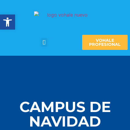
Abrir barra de herramientas
VOHALE
PROFESIONAL
CAMPUS DE
NAVIDAD