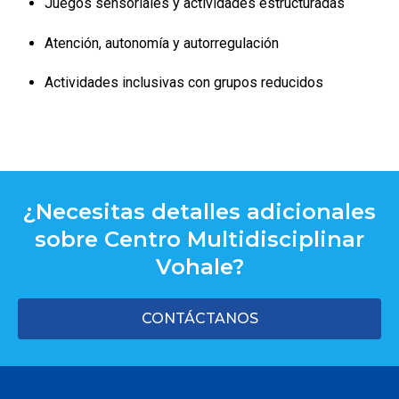
Juegos sensoriales y actividades estructuradas
Atención, autonomía y autorregulación
Actividades inclusivas con grupos reducidos
¿Necesitas detalles adicionales
sobre Centro Multidisciplinar
Vohale?
CONTÁCTANOS