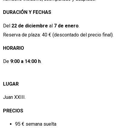
DURACIÓN Y FECHAS
Del
22 de diciembre
al
7 de enero
.
Reserva de plaza: 40 € (descontado del precio final).
HORARIO
De
9:00 a 14:00 h
.
LUGAR
Juan XXIII.
PRECIOS
95 € semana suelta